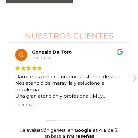
NUESTROS CLIENTES
Gonzalo De Toro
25/03/2024
Llamamos por una urgencia estando de viaje.
Nos atendió de maravilla y soluciono el
problema.
Una gran atención y profesional, ¡Muy
agradecidos!
Leer más
La evaluación general en
Google
es
4.6
de 5,
en base a
178 reseñas