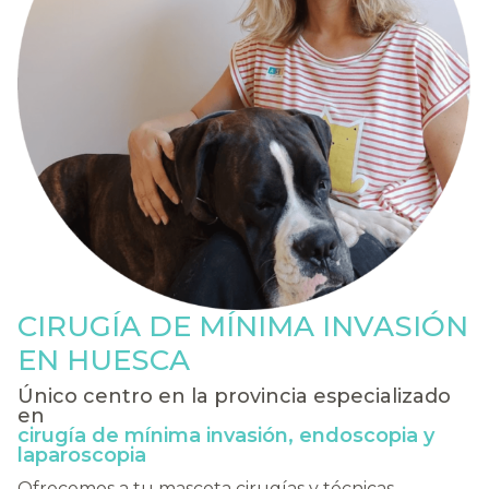
CIRUGÍA DE MÍNIMA INVASIÓN
EN HUESCA
Único centro en la provincia especializado
en
cirugía de mínima invasión, endoscopia y
laparoscopia
Ofrecemos a tu mascota cirugías y técnicas