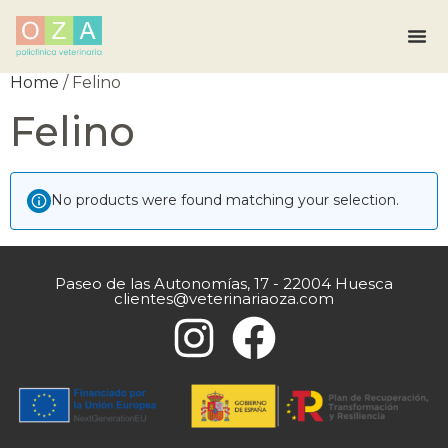
Home
/ Felino
Felino
No products were found matching your selection.
Paseo de las Autonomías, 17 - 22004 Huesca
clientes@veterinariaoza.com