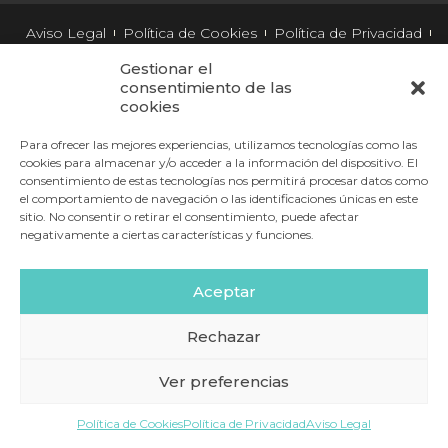
Aviso Legal
Política de Cookies
Política de Privacidad
Condiciones de compra
Gestionar el
2026 © Policlínica OZA
consentimiento de las
cookies
Para ofrecer las mejores experiencias, utilizamos tecnologías como las
cookies para almacenar y/o acceder a la información del dispositivo. El
consentimiento de estas tecnologías nos permitirá procesar datos como
el comportamiento de navegación o las identificaciones únicas en este
sitio. No consentir o retirar el consentimiento, puede afectar
negativamente a ciertas características y funciones.
Aceptar
Rechazar
Ver preferencias
Política de Cookies
Política de Privacidad
Aviso Legal